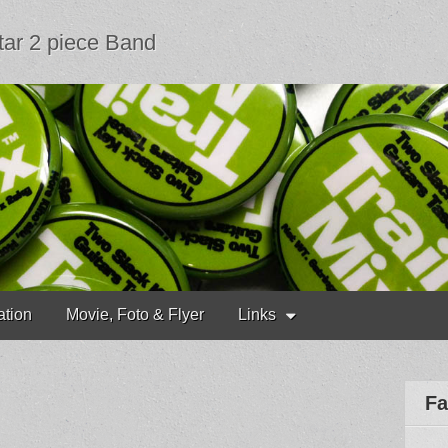
tar 2 piece Band
ation
Movie, Foto & Flyer
Links
Fa