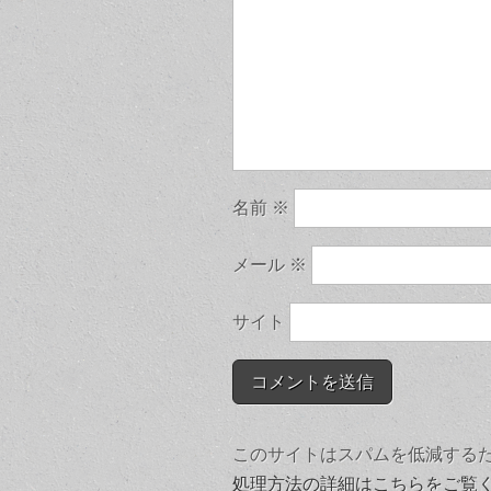
名前
※
メール
※
サイト
このサイトはスパムを低減するために
処理方法の詳細はこちらをご覧