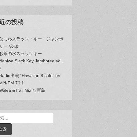
近の投稿
なにわスラック・キー・ジャンボ
リー Vol.8
お茶の水スラックキー
Naniwa Slack Key Jamboree Vol.
7
Radio出演 “Hawaiian 8 cafe” on
Mid-FM 76.1
Walea &Trail Mix @新島