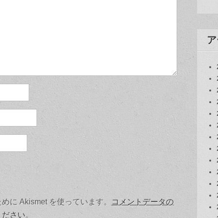
ア
 Akismet を使っています。
コメントデータの
ください
。