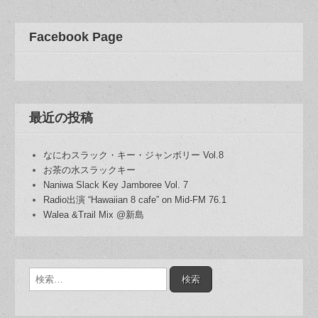
Facebook Page
最近の投稿
なにわスラック・キー・ジャンボリー Vol.8
お茶の水スラックキー
Naniwa Slack Key Jamboree Vol. 7
Radio出演 “Hawaiian 8 cafe” on Mid-FM 76.1
Walea &Trail Mix @新島
検
索: