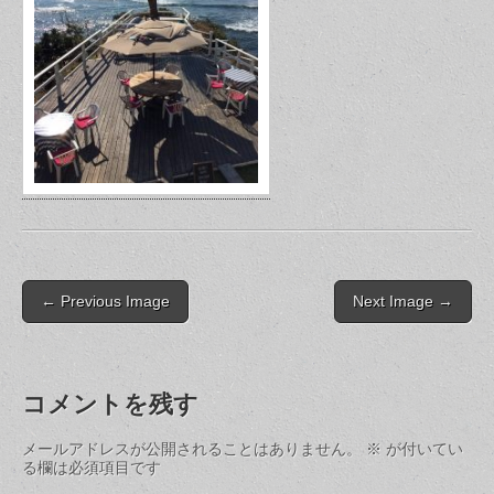
Post
← Previous Image
Next Image →
navigation
コメントを残す
メールアドレスが公開されることはありません。
※
が付いてい
る欄は必須項目です