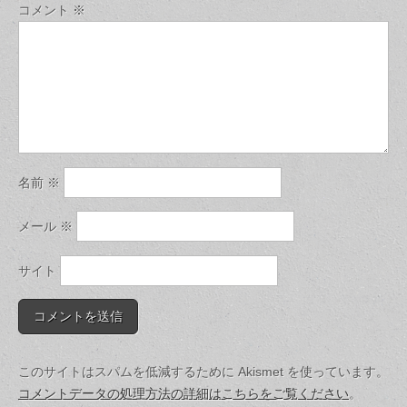
コメント
※
名前
※
メール
※
サイト
このサイトはスパムを低減するために Akismet を使っています。
コメントデータの処理方法の詳細はこちらをご覧ください
。