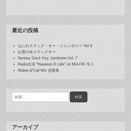
最近の投稿
なにわスラック・キー・ジャンボリー Vol.8
お茶の水スラックキー
Naniwa Slack Key Jamboree Vol. 7
Radio出演 “Hawaiian 8 cafe” on Mid-FM 76.1
Walea &Trail Mix @新島
検
索:
アーカイブ