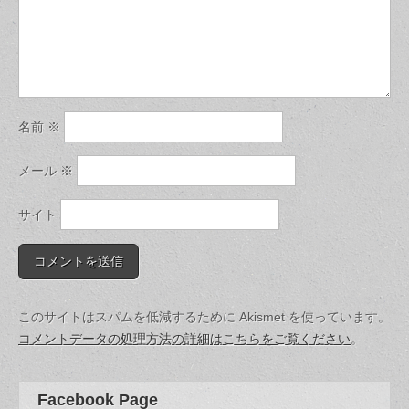
名前
※
メール
※
サイト
このサイトはスパムを低減するために Akismet を使っています。
コメントデータの処理方法の詳細はこちらをご覧ください
。
Facebook Page