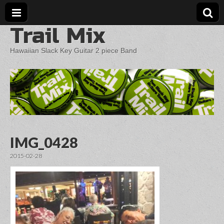
Trail Mix
Hawaiian Slack Key Guitar 2 piece Band
IMG_0428
2015-02-28