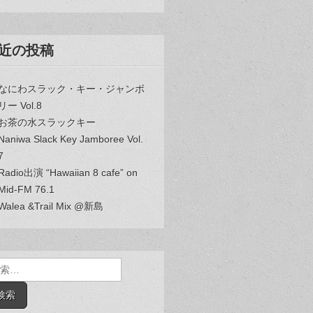
近の投稿
なにわスラック・キー・ジャンボ
リー Vol.8
お茶の水スラックキー
Naniwa Slack Key Jamboree Vol.
7
Radio出演 “Hawaiian 8 cafe” on
Mid-FM 76.1
Walea &Trail Mix @新島