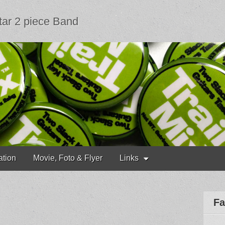
tar 2 piece Band
ation
Movie, Foto & Flyer
Links
Fa