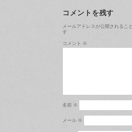
コメントを残す
メールアドレスが公開されるこ
す
コメント
※
名前
※
メール
※