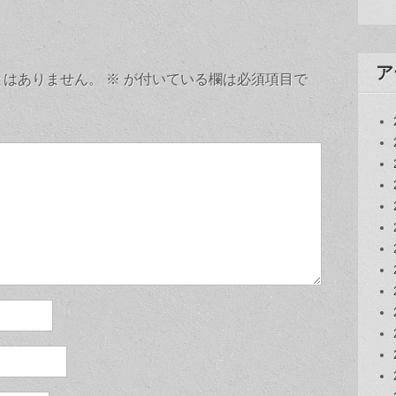
ア
とはありません。
※
が付いている欄は必須項目で