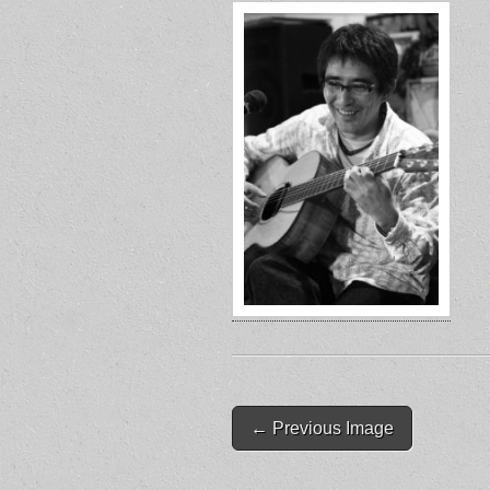
Post
← Previous Image
navigation