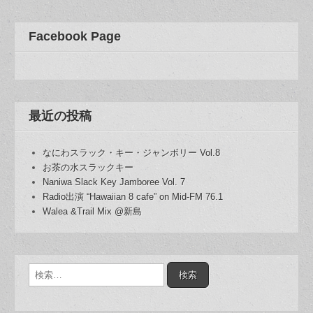
Facebook Page
最近の投稿
なにわスラック・キー・ジャンボリー Vol.8
お茶の水スラックキー
Naniwa Slack Key Jamboree Vol. 7
Radio出演 “Hawaiian 8 cafe” on Mid-FM 76.1
Walea &Trail Mix @新島
検
索: