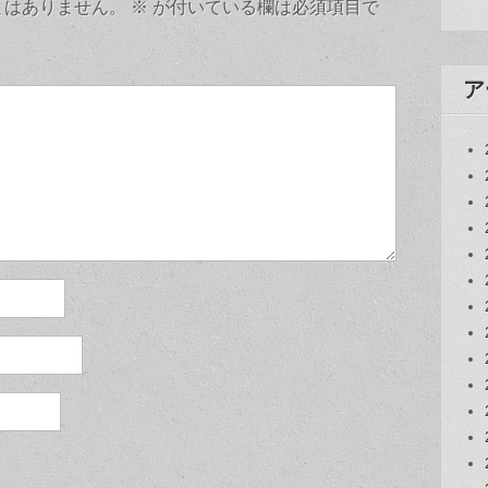
とはありません。
※
が付いている欄は必須項目で
ア