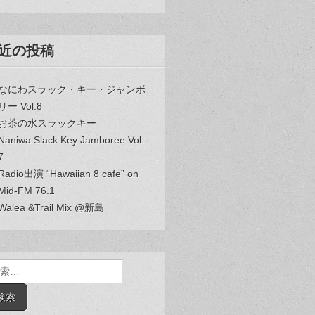
近の投稿
なにわスラック・キー・ジャンボ
リー Vol.8
お茶の水スラックキー
Naniwa Slack Key Jamboree Vol.
7
Radio出演 “Hawaiian 8 cafe” on
Mid-FM 76.1
Walea &Trail Mix @新島