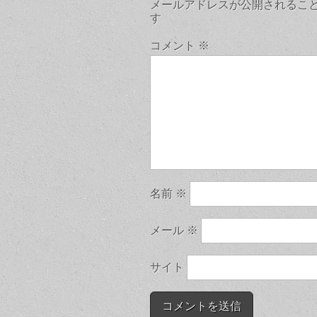
メールアドレスが公開されるこ
す
コメント
※
名前
※
メール
※
サイト