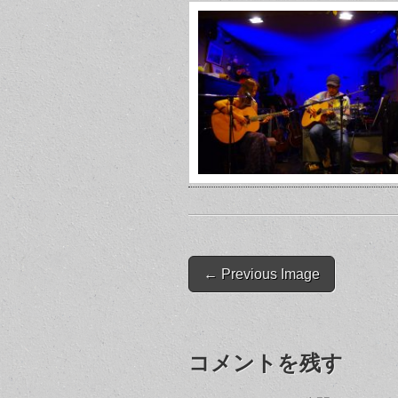
Post
← Previous Image
navigation
コメントを残す