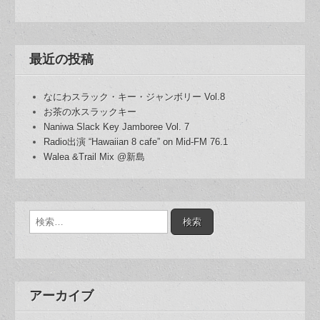
最近の投稿
なにわスラック・キー・ジャンボリー Vol.8
お茶の水スラックキー
Naniwa Slack Key Jamboree Vol. 7
Radio出演 “Hawaiian 8 cafe” on Mid-FM 76.1
Walea &Trail Mix @新島
検
索:
アーカイブ