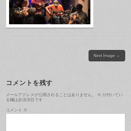
Post
Next Image →
navigation
コメントを残す
メールアドレスが公開されることはありません。
※
が付いてい
る欄は必須項目です
コメント
※