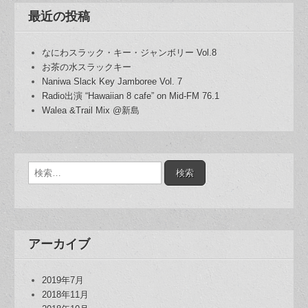
最近の投稿
なにわスラック・キー・ジャンボリー Vol.8
お茶の水スラックキー
Naniwa Slack Key Jamboree Vol. 7
Radio出演 “Hawaiian 8 cafe” on Mid-FM 76.1
Walea &Trail Mix @新島
検
索:
アーカイブ
2019年7月
2018年11月