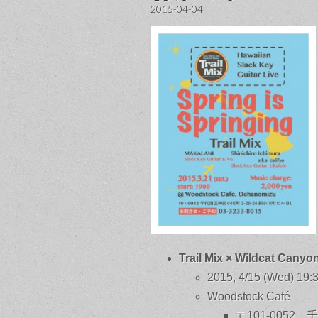
2015-04-04
Trail Mix × Wildcat Canyo
2015, 4/15 (Wed) 19:3
Woodstock Café
〒101-0052