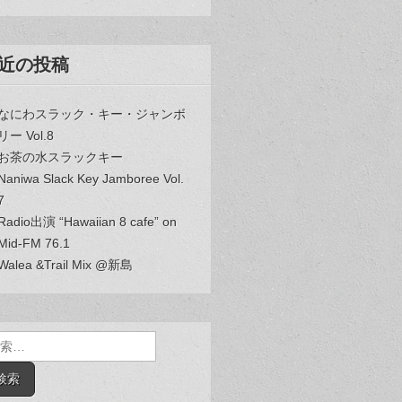
近の投稿
なにわスラック・キー・ジャンボ
リー Vol.8
お茶の水スラックキー
Naniwa Slack Key Jamboree Vol.
7
Radio出演 “Hawaiian 8 cafe” on
Mid-FM 76.1
Walea &Trail Mix @新島