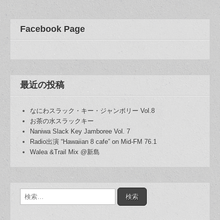
Facebook Page
最近の投稿
なにわスラック・キー・ジャンボリー Vol.8
お茶の水スラックキー
Naniwa Slack Key Jamboree Vol. 7
Radio出演 “Hawaiian 8 cafe” on Mid-FM 76.1
Walea &Trail Mix @新島
検
索: