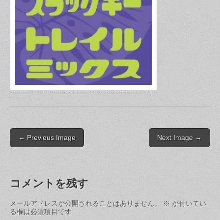
Post
← Previous Image
Next Image →
navigation
コメントを残す
メールアドレスが公開されることはありません。
※
が付いてい
る欄は必須項目です