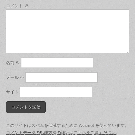
コメント
※
名前
※
メール
※
サイト
このサイトはスパムを低減するために Akismet を使っています。
コメントデータの処理方法の詳細はこちらをご覧ください
。