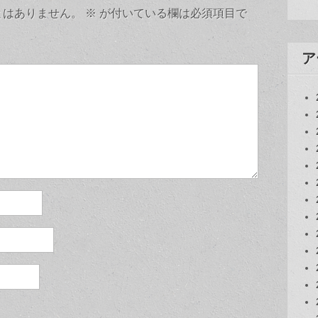
とはありません。
※
が付いている欄は必須項目で
ア