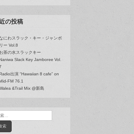
近の投稿
なにわスラック・キー・ジャンボ
リー Vol.8
お茶の水スラックキー
Naniwa Slack Key Jamboree Vol.
7
Radio出演 “Hawaiian 8 cafe” on
Mid-FM 76.1
Walea &Trail Mix @新島