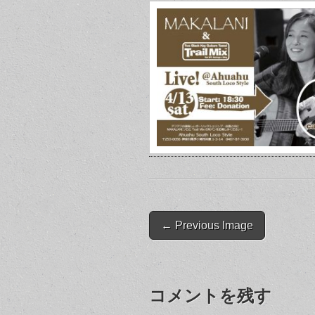
Post
← Previous Image
navigation
コメントを残す