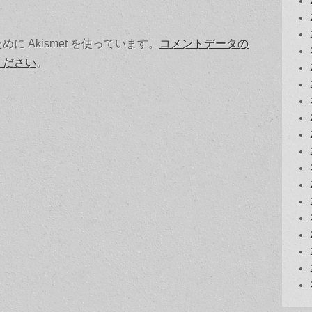
 Akismet を使っています。
コメントデータの
ください
。