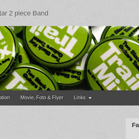
tar 2 piece Band
ation
Movie, Foto & Flyer
Links
Fa