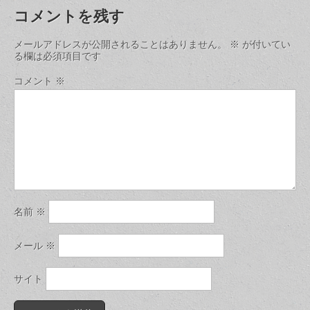
コメントを残す
メールアドレスが公開されることはありません。
※
が付いてい
る欄は必須項目です
コメント
※
名前
※
メール
※
サイト