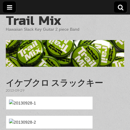
Trail Mix
Hawaiian Slack Key Guitar 2 piece Band
イケブクロ スラックキー
2013-09-29