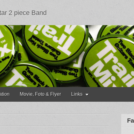
tar 2 piece Band
ation
Movie, Foto & Flyer
Links
Fa