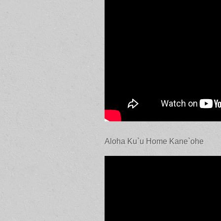
Aloha Ku`u Home Kane`ohe