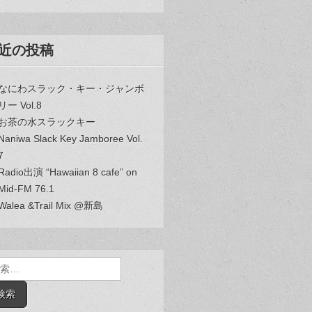
近の投稿
なにわスラック・キー・ジャンボ
リー Vol.8
お茶の水スラックキー
Naniwa Slack Key Jamboree Vol.
7
Radio出演 “Hawaiian 8 cafe” on
Mid-FM 76.1
Walea &Trail Mix @新島